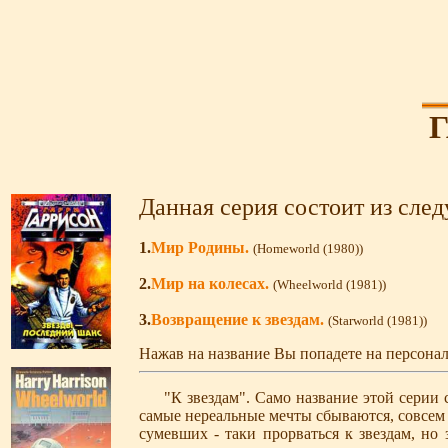
Данная серия состоит из сле
1.
Мир Родины.
(Homeworld (1980))
2.
Мир на колесах.
(Wheelworld (1981))
3.
Возвращение к звездам.
(Starworld (1981))
Нажав на название Вы попадете на персона
"К звездам". Само название этой серии си
самые нереальные мечты сбываются, совсем 
сумевших - таки прорваться к звездам, но