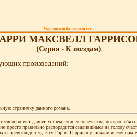
Украинская баннерная сеть
ГАРРИ МАКСВЕЛЛ ГАРРИСО
(Серия - К звездам)
дующих произведений:
льную страничку данного романа.
мволизирует давнее устремление человечества, которое обязате
не просто правильно распорядится свалившимся на голову счасть
 зато превосходно удается Гарри Гаррисону, подарившему нам