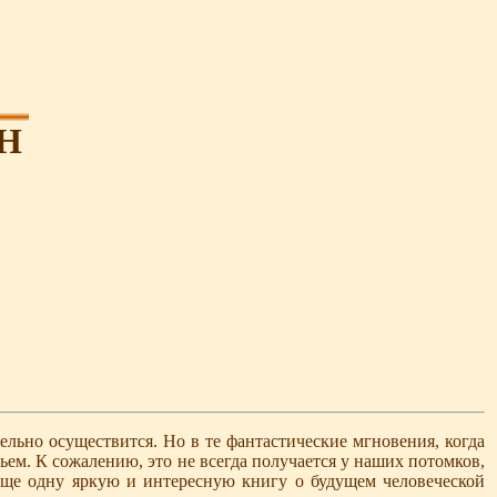
Н
льно осуществится. Но в те фантастические мгновения, когда
ем. К сожалению, это не всегда получается у наших потомков,
 еще одну яркую и интересную книгу о будущем человеческой